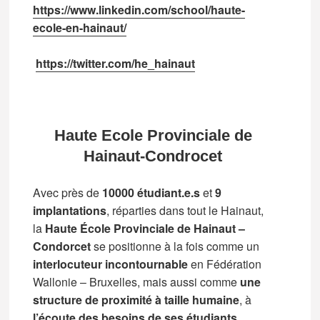
https://www.linkedin.com/school/haute-
ecole-en-hainaut/
https://twitter.com/he_hainaut
Haute Ecole Provinciale de
Hainaut-Condrocet
Avec près de
10000 étudiant.e.s
et
9
implantations
, réparties dans tout le Hainaut,
la
Haute École Provinciale de Hainaut –
Condorcet
se positionne à la fois comme un
interlocuteur incontournable
en Fédération
Wallonie – Bruxelles, mais aussi comme
une
structure de proximité à taille humaine
, à
l’écoute des besoins de ses étudiants
.