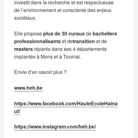
investit dans la recherche et est respectueuse
de l’environnement et consciente des enjeux
sociétaux.
Elle propose
plus de
30 cursus
de
bacheliers
professionnalisants
et de
transition
et
de
masters
répartis dans ses 4 départements
implantés à Mons et à Tournai.
Envie d’en savoir plus ?
www.heh.be
https://www.facebook.com/HauteEcoleHaina
ut/
https://www.instagram.com/heh.be/