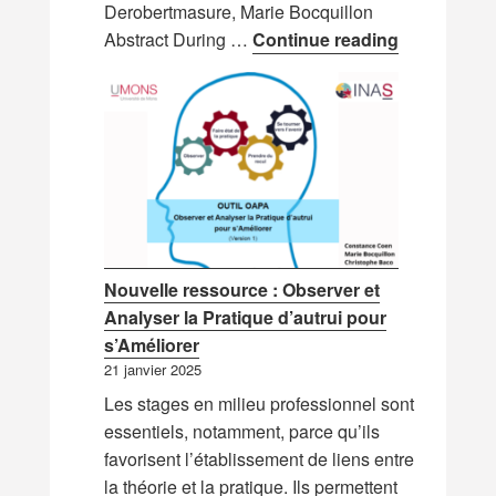
Derobertmasure, Marie Bocquillon
Nouvelle pu
Abstract During …
Continue reading
Nouvelle ressource : Observer et
Analyser la Pratique d’autrui pour
s’Améliorer
21 janvier 2025
Les stages en milieu professionnel sont
essentiels, notamment, parce qu’ils
favorisent l’établissement de liens entre
la théorie et la pratique. Ils permettent