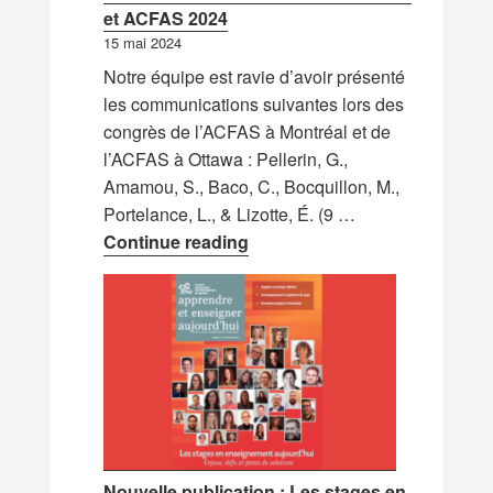
et ACFAS 2024
15 mai 2024
Notre équipe est ravie d’avoir présenté
les communications suivantes lors des
congrès de l’ACFAS à Montréal et de
l’ACFAS à Ottawa : Pellerin, G.,
Amamou, S., Baco, C., Bocquillon, M.,
Portelance, L., & Lizotte, É. (9 …
Nouvelles communications :
Continue reading
Nouvelle publication : Les stages en