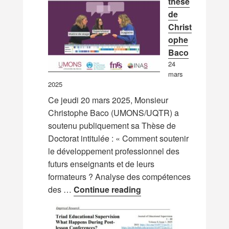
thèse
de
Christ
ophe
Baco
24
mars
2025
Ce jeudi 20 mars 2025, Monsieur
Christophe Baco (UMONS/UQTR) a
soutenu publiquement sa Thèse de
Doctorat intitulée : « Comment soutenir
le développement professionnel des
futurs enseignants et de leurs
formateurs ? Analyse des compétences
Soutenance publique 
des …
Continue reading