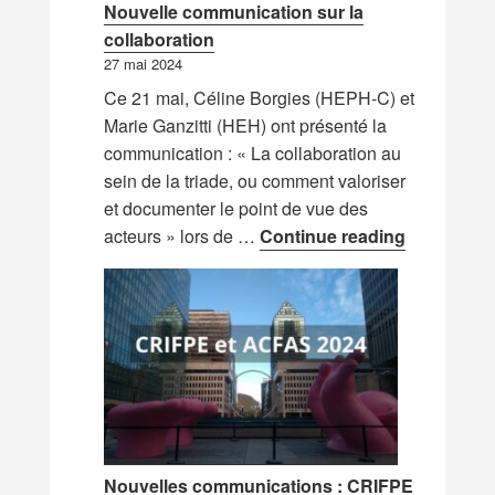
Nouvelle communication sur la
collaboration
27 mai 2024
Ce 21 mai, Céline Borgies (HEPH-C) et
Marie Ganzitti (HEH) ont présenté la
communication : « La collaboration au
sein de la triade, ou comment valoriser
et documenter le point de vue des
Nouvelle c
acteurs » lors de …
Continue reading
Nouvelles communications : CRIFPE