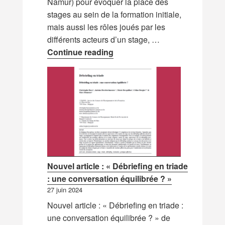
Namur) pour évoquer la place des
stages au sein de la formation initiale,
mais aussi les rôles joués par les
différents acteurs d’un stage, …
Le stage, une situation authe
Continue reading
Nouvel article : « Débriefing en triade
: une conversation équilibrée ? »
27 juin 2024
Nouvel article : « Débriefing en triade :
une conversation équilibrée ? » de