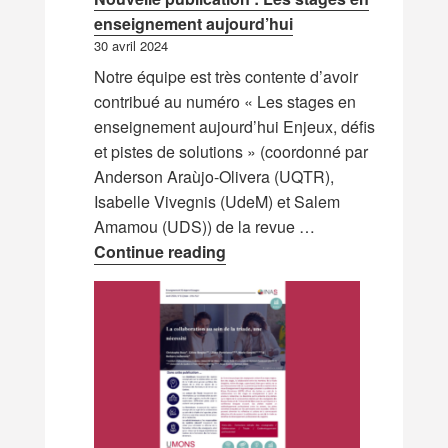
enseignement aujourd’hui
30 avril 2024
Notre équipe est très contente d’avoir
contribué au numéro « Les stages en
enseignement aujourd’hui Enjeux, défis
et pistes de solutions » (coordonné par
Anderson Araùjo-Olivera (UQTR),
Isabelle Vivegnis (UdeM) et Salem
Amamou (UDS)) de la revue …
Nouvelle publication : Les s
Continue reading