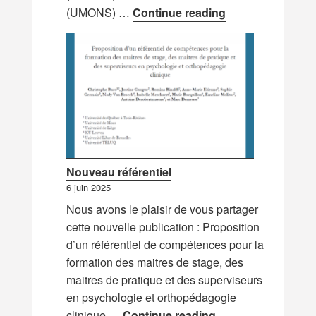
Nouvelles commun
(UMONS) …
Continue reading
Nouveau référentiel
6 juin 2025
Nous avons le plaisir de vous partager
cette nouvelle publication : Proposition
d’un référentiel de compétences pour la
formation des maitres de stage, des
maitres de pratique et des superviseurs
en psychologie et orthopédagogie
Nouveau référentie
clinique …
Continue reading