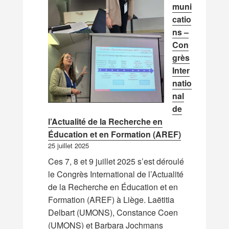
muni
catio
ns –
Con
grès
Inter
natio
nal
de
l’Actualité de la Recherche en
Éducation et en Formation (AREF)
25 juillet 2025
Ces 7, 8 et 9 juillet 2025 s’est déroulé
le Congrès International de l’Actualité
de la Recherche en Éducation et en
Formation (AREF) à Liège. Laëtitia
Delbart (UMONS), Constance Coen
(UMONS) et Barbara Jochmans