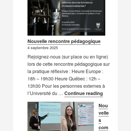
Nouvelle rencontre pédagogique
4 septembre 2025
Rejoignez-nous (sur place ou en ligne)
lors de cette rencontre pédagogique sur
la pratique réflexive : Heure Europe :
18h – 19h30 Heure Québec : 12h –
13h30 Pour les personnes externes à
Nouvelle re
l’Université du …
Continue reading
Nou
velle
s
com