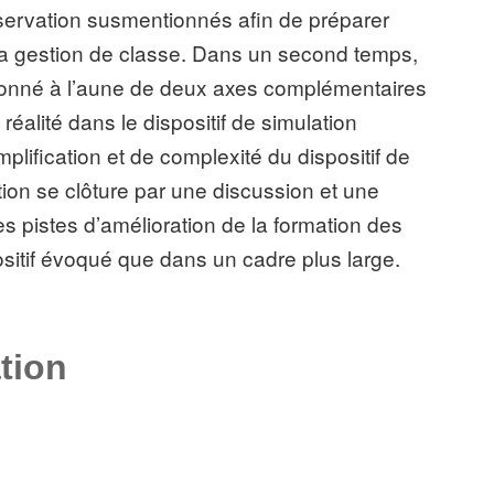
’observation susmentionnés afin de préparer
la gestion de classe. Dans un second temps,
tionné à l’aune de deux axes complémentaires
de réalité dans le dispositif de simulation
mplification et de complexité du dispositif de
on se clôture par une discussion et une
s pistes d’amélioration de la formation des
ositif évoqué que dans un cadre plus large.
tion