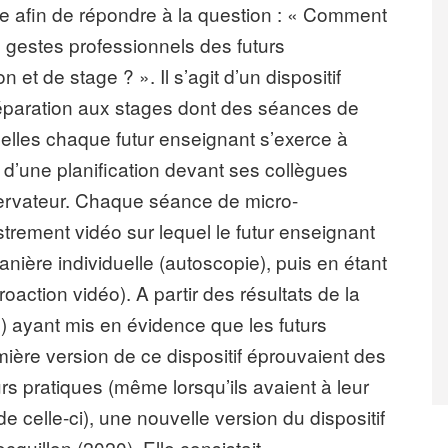
ée afin de répondre à la question : « Comment
estes professionnels des futurs
et de stage ? ». Il s’agit d’un dispositif
préparation aux stages dont des séances de
lles chaque futur enseignant s’exerce à
t d’une planification devant ses collègues
servateur. Chaque séance de micro-
strement vidéo sur lequel le futur enseignant
anière individuelle (autoscopie), puis en étant
action vidéo). A partir des résultats de la
 ayant mis en évidence que les futurs
mière version de ce dispositif éprouvaient des
urs pratiques (même lorsqu’ils avaient à leur
e celle-ci), une nouvelle version du dispositif
cquillon (2020). Elle consistait