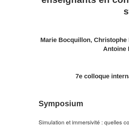
s
Marie Bocquillon, Christophe B
Antoine
7e colloque inter
Symposium
Simulation et immersivité : quelles 