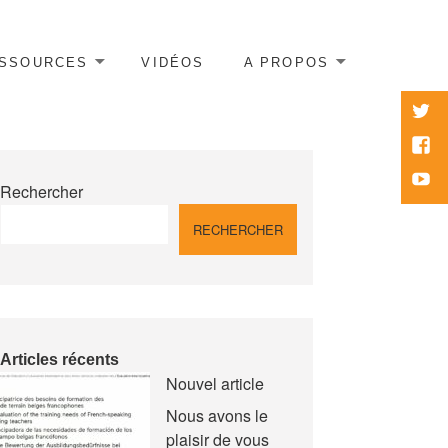
SSOURCES
VIDÉOS
A PROPOS
twitte
Face
Yout
Rechercher
RECHERCHER
Articles récents
Nouvel article
Nous avons le
plaisir de vous