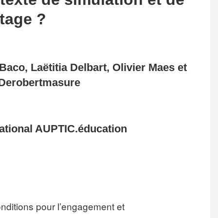
tage ?
aco, Laëtitia Delbart, Olivier Maes et
 Derobertmasure
national AUPTIC.éducation
conditions pour l’engagement et