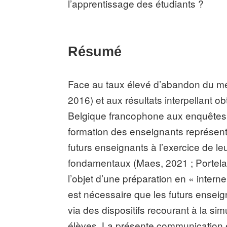
l’apprentissage des étudiants ?
Résumé
Face au taux élevé d’abandon du méti
2016) et aux résultats interpellant o
Belgique francophone aux enquêtes i
formation des enseignants représent
futurs enseignants à l’exercice de leu
fondamentaux (Maes, 2021 ; Portelanc
l’objet d’une préparation en « intern
est nécessaire que les futurs ensei
via des dispositifs recourant à la si
élèves. La présente communication e