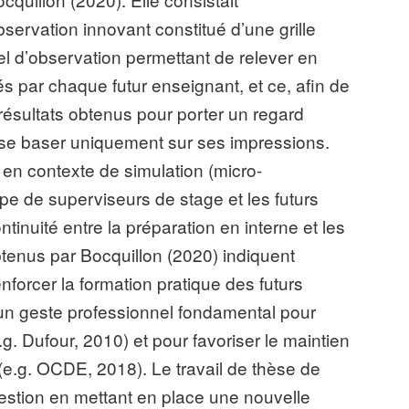
observation innovant constitué d’une grille
el d’observation permettant de relever en
és par chaque futur enseignant, et ce, afin de
 résultats obtenus pour porter un regard
de se baser uniquement sur ses impressions.
on en contexte de simulation (micro-
pe de superviseurs de stage et les futurs
inuité entre la préparation en interne et les
obtenus par Bocquillon (2020) indiquent
nforcer la formation pratique des futurs
 un geste professionnel fondamental pour
g. Dufour, 2010) et pour favoriser le maintien
(e.g. OCDE, 2018). Le travail de thèse de
question en mettant en place une nouvelle