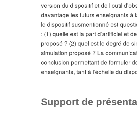
version du dispositif et de l’outil d
davantage les futurs enseignants à 
le dispositif susmentionné est ques
: (1) quelle est la part d’artificiel et 
proposé ? (2) quel est le degré de si
simulation proposé ? La communicati
conclusion permettant de formuler de
enseignants, tant à l’échelle du disp
Support de présenta