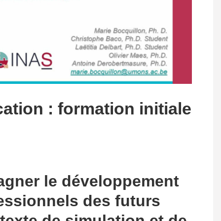
ion : formation initiale
gner le développement
essionnels des futurs
exte de simulation et de