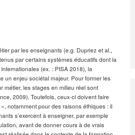
er par les enseignants (e.g. Dupriez et al.,
btenus par certains systèmes éducatifs dont la
nternationales (ex. : PISA 2018), la
e un enjeu sociétal majeur. Pour former les
r métier, les stages en milieu réel sont
e, 2009). Toutefois, ceux-ci doivent faire
e », notamment pour des raisons éthiques : il
gnants s’exercent à enseigner, par exemple
mulation, avant de donner cours à de vrais
st réalisée dans le contexte de la formation