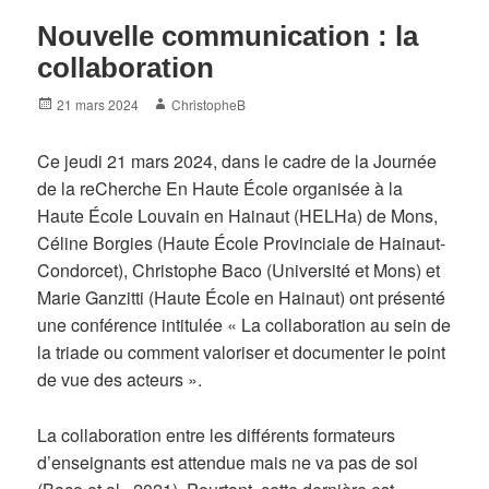
Nouvelle communication : la
collaboration
Posted
Author
21 mars 2024
ChristopheB
on
Ce jeudi 21 mars 2024, dans le cadre de la Journée
de la reCherche En Haute École organisée à la
Haute École Louvain en Hainaut (HELHa) de Mons,
Céline Borgies (Haute École Provinciale de Hainaut-
Condorcet), Christophe Baco (Université et Mons) et
Marie Ganzitti (Haute École en Hainaut) ont présenté
une conférence intitulée « La collaboration au sein de
la triade ou comment valoriser et documenter le point
de vue des acteurs ».
La collaboration entre les différents formateurs
d’enseignants est attendue mais ne va pas de soi