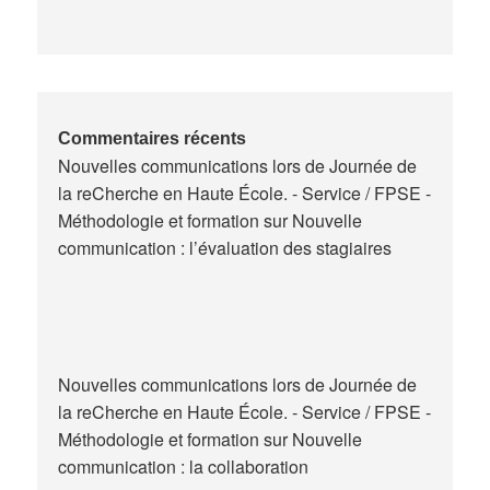
de
la
formation
des
maitres
de
Commentaires récents
Nouvelles communications lors de Journée de
stage
la reCherche en Haute École. - Service / FPSE -
en
Méthodologie et formation
sur
Nouvelle
Belgique
communication : l’évaluation des stagiaires
Nouvelles communications lors de Journée de
la reCherche en Haute École. - Service / FPSE -
Méthodologie et formation
sur
Nouvelle
communication : la collaboration