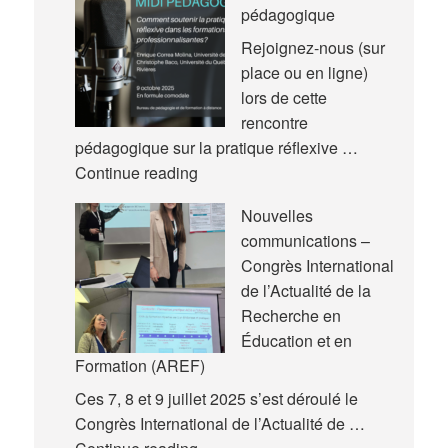
pédagogique
Rejoignez-nous (sur
place ou en ligne)
lors de cette
rencontre
pédagogique sur la pratique réflexive …
Nouvelle
Continue reading
rencontre
Nouvelles
pédagogique
communications –
Congrès International
de l’Actualité de la
Recherche en
Éducation et en
Formation (AREF)
Ces 7, 8 et 9 juillet 2025 s’est déroulé le
Congrès International de l’Actualité de …
Nouvelles