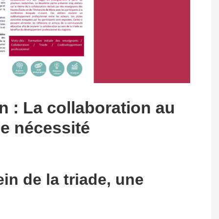
n : La collaboration au
ne nécessité
in de la triade, une