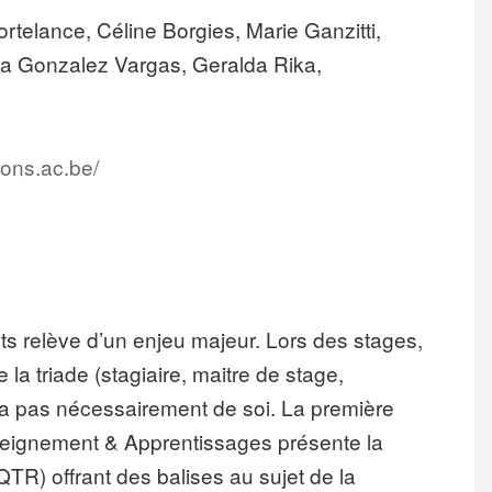
ortelance, Céline Borgies, Marie Ganzitti,
a Gonzalez Vargas, Geralda Rika,
mons.ac.be/
ts relève d’un enjeu majeur. Lors des stages,
la triade (stagiaire, maitre de stage,
 va pas nécessairement de soi. La première
seignement & Apprentissages présente la
TR) offrant des balises au sujet de la