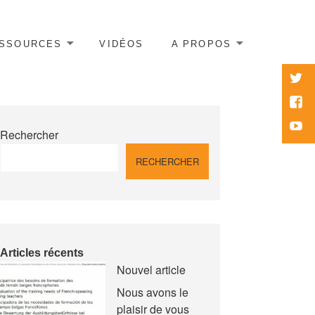
SSOURCES
VIDÉOS
A PROPOS
twitte
Face
Yout
Rechercher
RECHERCHER
Articles récents
Nouvel article
Nous avons le
plaisir de vous