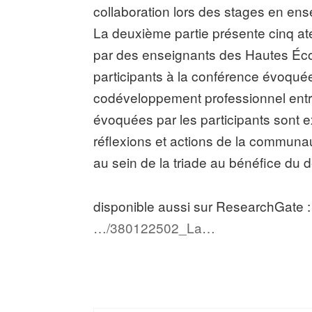
collaboration lors des stages en ens
La deuxième partie présente cinq atel
par des enseignants des Hautes Écol
participants à la conférence évoquée
codéveloppement professionnel entre
évoquées par les participants sont e
réflexions et actions de la communau
au sein de la triade au bénéfice du 
disponible aussi sur ResearchGate 
…/380122502_La…