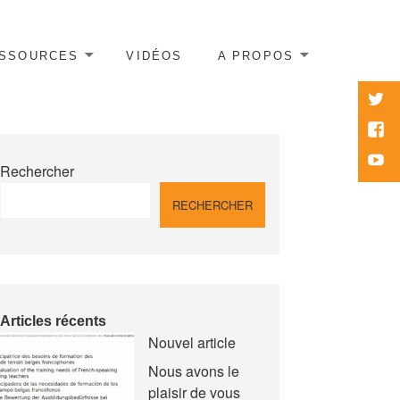
SSOURCES
VIDÉOS
A PROPOS
twitte
Face
Yout
Rechercher
RECHERCHER
Articles récents
Nouvel article
Nous avons le
plaisir de vous