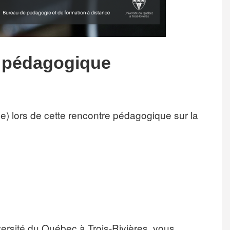
e pédagogique
e) lors de cette rencontre pédagogique sur la
versité du Québec à Trois-Rivières, vous