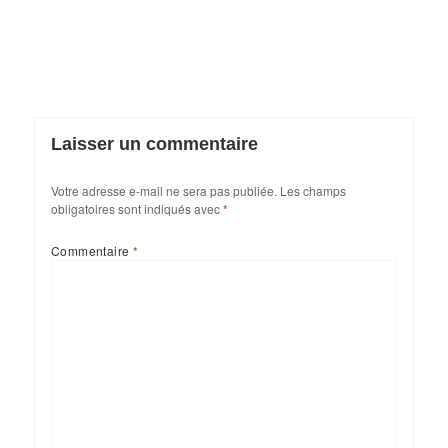
Laisser un commentaire
Votre adresse e-mail ne sera pas publiée.
Les champs
obligatoires sont indiqués avec
*
Commentaire
*