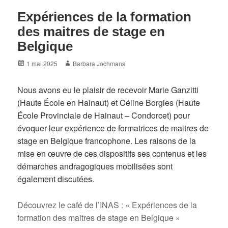
Expériences de la formation
des maitres de stage en
Belgique
Posted
Author
1 mai 2025
Barbara Jochmans
on
Nous avons eu le plaisir de recevoir Marie Ganzitti
(Haute École en Hainaut) et Céline Borgies (Haute
École Provinciale de Hainaut – Condorcet) pour
évoquer leur expérience de formatrices de maitres de
stage en Belgique francophone. Les raisons de la
mise en œuvre de ces dispositifs ses contenus et les
démarches andragogiques mobilisées sont
également discutées.
Découvrez le café de l’INAS : « Expériences de la
formation des maitres de stage en Belgique »