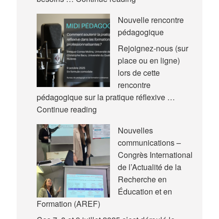
article
Nouvelle rencontre
pédagogique
Rejoignez-nous (sur
place ou en ligne)
lors de cette
rencontre
pédagogique sur la pratique réflexive …
Nouvelle
Continue reading
rencontre
Nouvelles
pédagogique
communications –
Congrès International
de l’Actualité de la
Recherche en
Éducation et en
Formation (AREF)