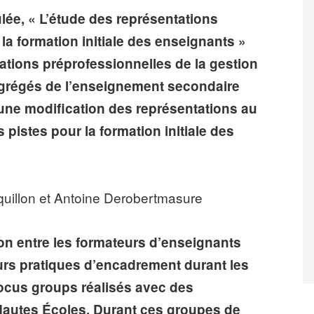
lée, « L’étude des représentations
la formation initiale des enseignants »
tations préprofessionnelles de la gestion
agrégés de l’enseignement secondaire
 une modification des représentations au
s pistes pour la formation initiale des
cquillon et Antoine Derobertmasure
tion entre les formateurs d’enseignants
eurs pratiques d’encadrement durant les
 focus groups réalisés avec des
Hautes Écoles. Durant ces groupes de