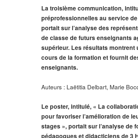
La troisième communication, intitu
préprofessionnelles au service de 
portait sur l’analyse des représen
de classe de futurs enseignants 
supérieur. Les résultats montrent
cours de la formation et fournit de
enseignants.
Auteurs : Laëtitia Delbart, Marie Bo
Le poster, intitulé, « La collabora
pour favoriser l’amélioration de l
stages », portait sur l’analyse de
pédagogues et didacticiens de 3 