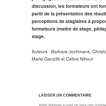
discussion, les formateurs ont for
partir de la présentation des résul
perceptions de stagiaires à propo
formateurs (maitre de stage, pédag
stage.
Auteurs : Barbara Jochmans, Christo
Marie Ganzitti et Céline Nihoul
LAISSER UN COMMENTAIRE
Votre adresse e-mail ne sera pas publié