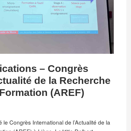
cations – Congrès
Actualité de la Recherche
 Formation (AREF)
é le Congrès International de l’Actualité de la