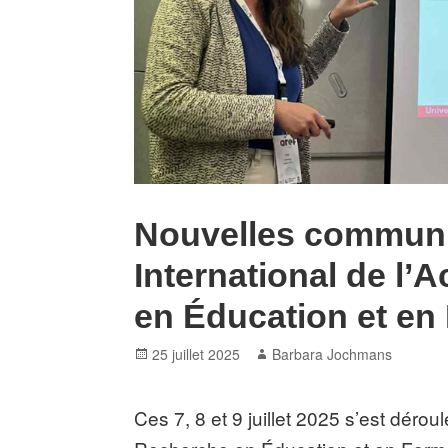
Nouvelles communi
International de l’
en Éducation et en
Posted
Author
25 juillet 2025
Barbara Jochmans
on
Ces 7, 8 et 9 juillet 2025 s’est déroul