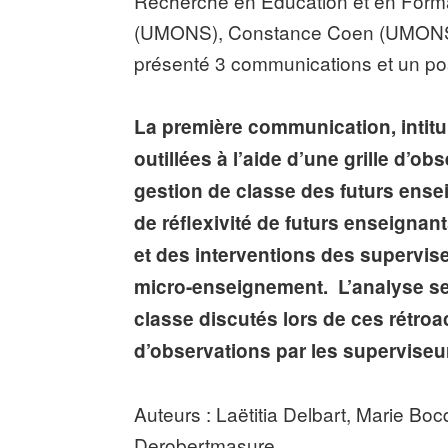
Recherche en Éducation et en Format
(UMONS), Constance Coen (UMONS)
présenté 3 communications et un pos
La première communication, intitu
outillées à l’aide d’une grille d’ob
gestion de classe des futurs ensei
de réflexivité de futurs enseigna
et des interventions des supervis
micro-enseignement. L’analyse se
classe discutés lors de ces rétroa
d’observations par les superviseu
Auteurs : Laëtitia Delbart, Marie Bo
Derobertmasure