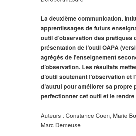
La deuxième communication, intitul
apprentissages de futurs enseignant
outil d’observation
des pratiques d
présentation de l’outil OAPA (vers
agrégés de l’enseignement seconda
d’observation. Les résultats mette
d’outil soutenant l’observation et
d’autrui pour améliorer sa propre 
perfectionner cet outil et le rendr
Auteurs : Constance Coen, Marie Bocq
Marc Demeuse