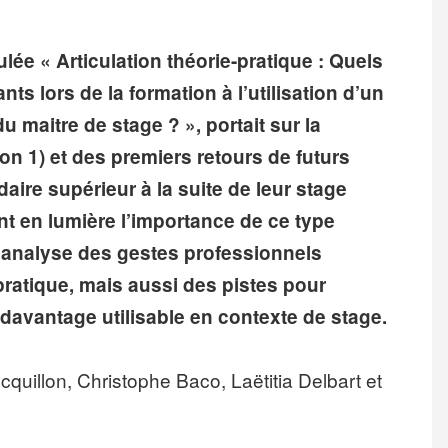
ée « Articulation théorie-pratique : Quels
s lors de la formation à l’utilisation d’un
u maitre de stage ? », portait sur la
ion 1) et des premiers retours de futurs
ire supérieur à la suite de leur stage
nt en lumière l’importance de ce type
 l’analyse des gestes professionnels
pratique, mais aussi des pistes pour
e davantage utilisable en contexte de stage.
uillon, Christophe Baco, Laëtitia Delbart et