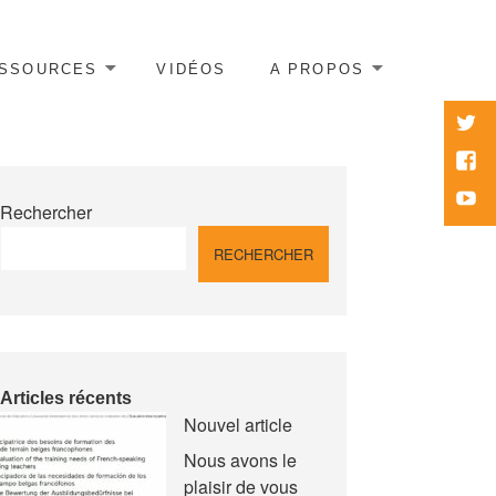
SSOURCES
VIDÉOS
A PROPOS
twitte
Face
Yout
Rechercher
RECHERCHER
Articles récents
Nouvel article
Nous avons le
plaisir de vous