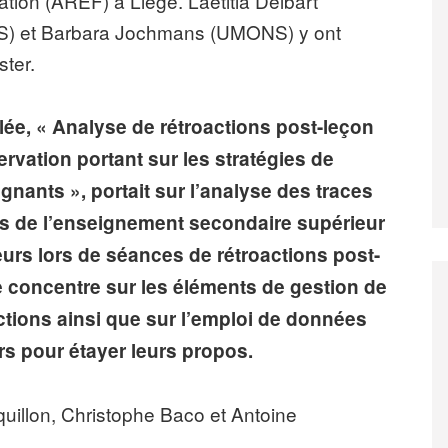
ion (AREF) à Liège. Laëtitia Delbart
 et Barbara Jochmans (UMONS) y ont
ter.
lée, « Analyse de rétroactions post-leçon
servation portant sur les stratégies de
gnants », portait sur l’analyse des traces
nts de l’enseignement secondaire supérieur
eurs lors de séances de rétroactions post-
 concentre sur les éléments de gestion de
ctions ainsi que sur l’emploi de données
rs pour étayer leurs propos.
cquillon, Christophe Baco et Antoine