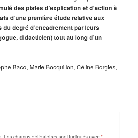
mulé des pistes d’explication et d’action à
tats d’une première étude relative aux
s du degré d’encadrement par leurs
ogue, didacticien) tout au long d’un
phe Baco, Marie Bocquillon, Céline Borgies,
e.
Les champs obligatoires sont indiqués avec
*