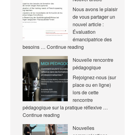
Nous avons le plaisir
de vous partager un
nouvel article :
Évaluation
émancipatrice des
Nouvel
besoins …
Continue reading
article
Nouvelle rencontre
pédagogique
Rejoignez-nous (sur
place ou en ligne)
lors de cette
rencontre
pédagogique sur la pratique réflexive …
Nouvelle
Continue reading
rencontre
Nouvelles
pédagogique