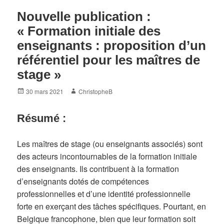
Nouvelle publication :
« Formation initiale des
enseignants : proposition d’un
référentiel pour les maîtres de
stage »
Posted
Author
30 mars 2021
ChristopheB
on
Résumé :
Les maîtres de stage (ou enseignants associés) sont
des acteurs incontournables de la formation initiale
des enseignants. Ils contribuent à la formation
d’enseignants dotés de compétences
professionnelles et d’une identité professionnelle
forte en exerçant des tâches spécifiques. Pourtant, en
Belgique francophone, bien que leur formation soit