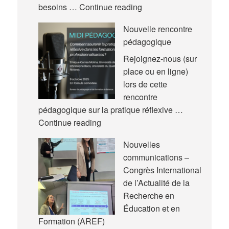
Nouvel
besoins …
Continue reading
article
Nouvelle rencontre
pédagogique
Rejoignez-nous (sur
place ou en ligne)
lors de cette
rencontre
pédagogique sur la pratique réflexive …
Nouvelle
Continue reading
rencontre
Nouvelles
pédagogique
communications –
Congrès International
de l’Actualité de la
Recherche en
Éducation et en
Formation (AREF)