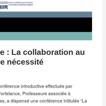
 : La collaboration au
ne nécessité
nférence introductive effectuée par
ortelance, Professeure associée à
res, a dispensé une conférence intitulée “La