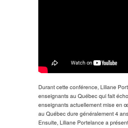
Durant cette conférence, Liliane Por
enseignants au Québec qui fait écho à
enseignants actuellement mise en œu
au Québec dure généralement 4 ans 
Ensuite, Liliane Portelance a présen