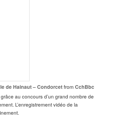
from
iale de Hainaut – Condorcet
CchBbc
 grâce au concours d’un grand nombre de
ment. L’enregistrement vidéo de la
ainement.