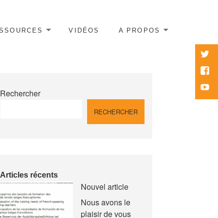
SSOURCES
VIDÉOS
A PROPOS
twitte
Face
Yout
Rechercher
RECHERCHER
Articles récents
Nouvel article
Nous avons le
plaisir de vous