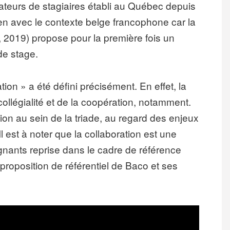
ateurs de stagiaires établi au Québec depuis
ien avec le contexte belge francophone car la
B, 2019) propose pour la première fois un
 de stage.
tion » a été défini précisément. En effet, la
 collégialité et de la coopération, notamment.
tion au sein de la triade, au regard des enjeux
l est à noter que la collaboration est une
nants reprise dans le cadre de référence
 proposition de référentiel de Baco et ses