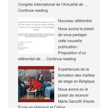
Congrès International de l’Actualité de …
Nouvelles
Continue reading
communications
Nouveau référentiel
–
Congrès
Nous avons le plaisir
International
de vous partager
de
cette nouvelle
l’Actualité
publication :
de
Proposition d’un
la
Nouveau
référentiel de …
Continue reading
Recherche
référentiel
Expériences de la
en
formation des maitres
Éducation
de stage en Belgique
et
en
Nous avons eu le
Formation
plaisir de recevoir
(AREF)
Marie Ganzitti (Haute
École en Hainaut) et Céline …