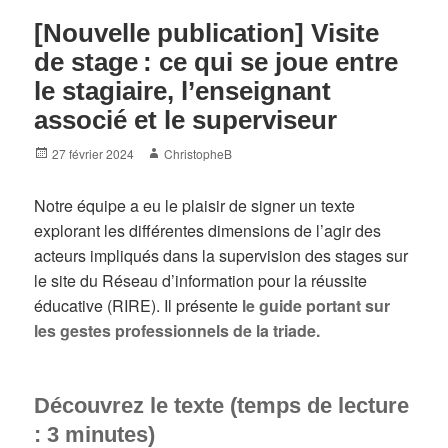
[Nouvelle publication] Visite
de stage : ce qui se joue entre
le stagiaire, l’enseignant
associé et le superviseur
Posted
Author
27 février 2024
ChristopheB
on
Notre équipe a eu le plaisir de signer un texte
explorant les différentes dimensions de l’agir des
acteurs impliqués dans la supervision des stages sur
le site du Réseau d’information pour la réussite
éducative (RIRE). Il présente
le guide portant sur
les gestes professionnels de la triade.
Découvrez le texte (temps de lecture
: 3 minutes)