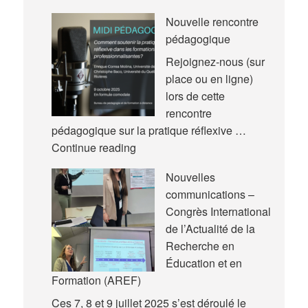
article
Nouvelle rencontre
pédagogique
Rejoignez-nous (sur
place ou en ligne)
lors de cette
rencontre
pédagogique sur la pratique réflexive …
Nouvelle
Continue reading
rencontre
Nouvelles
pédagogique
communications –
Congrès International
de l’Actualité de la
Recherche en
Éducation et en
Formation (AREF)
Ces 7, 8 et 9 juillet 2025 s’est déroulé le