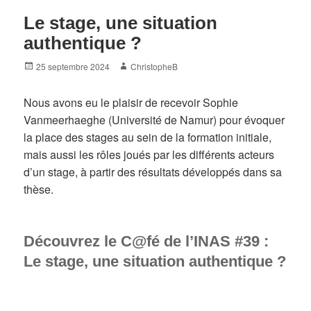
Le stage, une situation
authentique ?
Posted
Author
25 septembre 2024
ChristopheB
on
Nous avons eu le plaisir de recevoir Sophie
Vanmeerhaeghe (Université de Namur) pour évoquer
la place des stages au sein de la formation initiale,
mais aussi les rôles joués par les différents acteurs
d’un stage, à partir des résultats développés dans sa
thèse.
Découvrez le C@fé de l’INAS #39 :
Le stage, une situation authentique ?