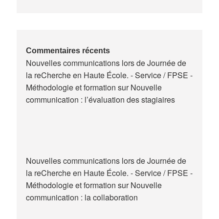
la
formation
des
maitres
de
Commentaires récents
Nouvelles communications lors de Journée de
stage
la reCherche en Haute École. - Service / FPSE -
en
Méthodologie et formation
sur
Nouvelle
Belgique
communication : l’évaluation des stagiaires
Nouvelles communications lors de Journée de
la reCherche en Haute École. - Service / FPSE -
Méthodologie et formation
sur
Nouvelle
communication : la collaboration