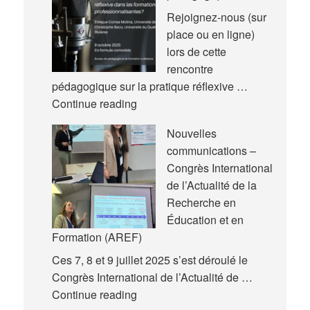
Rejoignez-nous (sur
place ou en ligne)
lors de cette
rencontre
pédagogique sur la pratique réflexive …
Nouvelle
Continue reading
rencontre
Nouvelles
pédagogique
communications –
Congrès International
de l’Actualité de la
Recherche en
Éducation et en
Formation (AREF)
Ces 7, 8 et 9 juillet 2025 s’est déroulé le
Congrès International de l’Actualité de …
Nouvelles
Continue reading