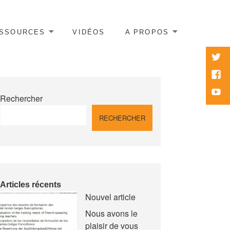
SSOURCES
VIDÉOS
A PROPOS
twitte
Face
Yout
Rechercher
RECHERCHER
Articles récents
Nouvel article
Nous avons le
plaisir de vous