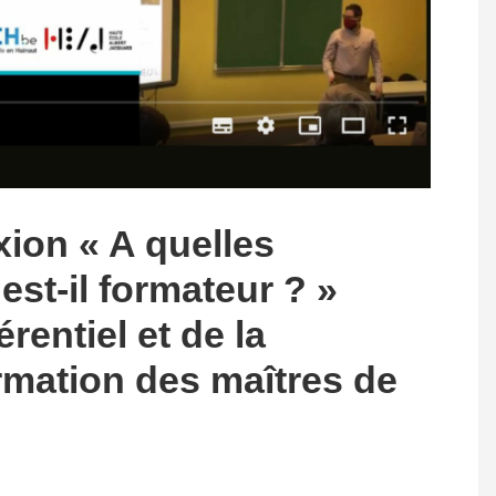
xion « A quelles
est-il formateur ? »
rentiel et de la
rmation des maîtres de