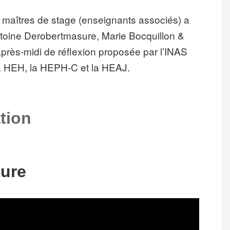
s maîtres de stage (enseignants associés) a
toine Derobertmasure, Marie Bocquillon &
rès-midi de réflexion proposée par l’INAS
a HEH, la HEPH-C et la HEAJ.
tion
ture