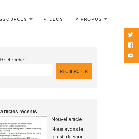
SSOURCES
VIDÉOS
A PROPOS
twitte
Face
Yout
Rechercher
RECHERCHER
Articles récents
Nouvel article
Nous avons le
plaisir de vous