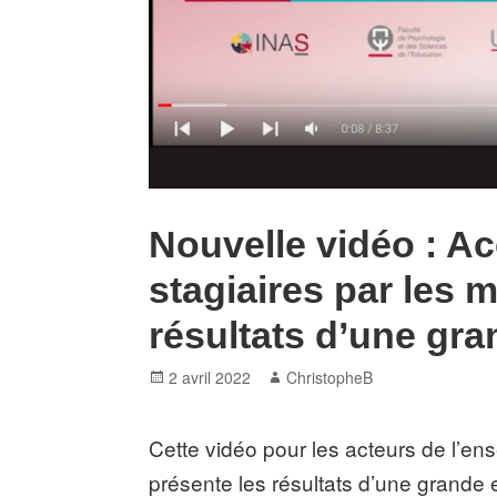
Nouvelle vidéo : 
stagiaires par les m
résultats d’une gr
Posted
Author
2 avril 2022
ChristopheB
on
Cette vidéo pour les acteurs de l’e
présente les résultats d’une grand