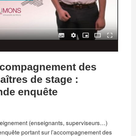
Accompagnement des
aîtres de stage :
ande enquête
nseignement (enseignants, superviseurs…)
e enquête portant sur l’accompagnement des