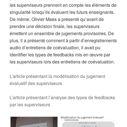
les superviseurs prennent en compte les éléments de
singularité lorsqu’ils évaluent les futurs enseignants.
De même, Olivier Maes a présenté qu’avant de
prendre une décision finale, les superviseurs
émettent un ensemble de jugements provisoires. De
plus, il a présenté comment à partir d’enregistrements
audio d’entretiens de coévaluation, il avait pu
identifier les types de feedbacks mis en œuvre par
les superviseurs lors des entretiens de coévaluation.
L’article présentant la modélisation du jugement
évaluatif des superviseurs
L’article présentant l’analyse des types de feedbacks
par les superviseurs