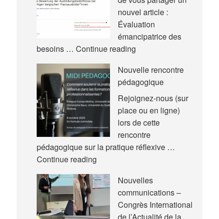
nouvel article :
Évaluation
émancipatrice des
Nouvel
besoins …
Continue reading
article
Nouvelle rencontre
pédagogique
Rejoignez-nous (sur
place ou en ligne)
lors de cette
rencontre
pédagogique sur la pratique réflexive …
Nouvelle
Continue reading
rencontre
Nouvelles
pédagogique
communications –
Congrès International
de l’Actualité de la