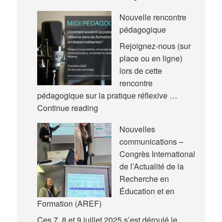
article
Nouvelle rencontre
pédagogique
Rejoignez-nous (sur
place ou en ligne)
lors de cette
rencontre
pédagogique sur la pratique réflexive …
Nouvelle
Continue reading
rencontre
Nouvelles
pédagogique
communications –
Congrès International
de l’Actualité de la
Recherche en
Éducation et en
Formation (AREF)
Ces 7, 8 et 9 juillet 2025 s’est déroulé le