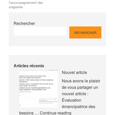
l’article
l’accompagnement des
stagiaires
Rechercher
RECHERCHER
Articles récents
Nouvel article
Nous avons le plaisir
de vous partager un
nouvel article :
Évaluation
émancipatrice des
Nouvel
besoins …
Continue reading